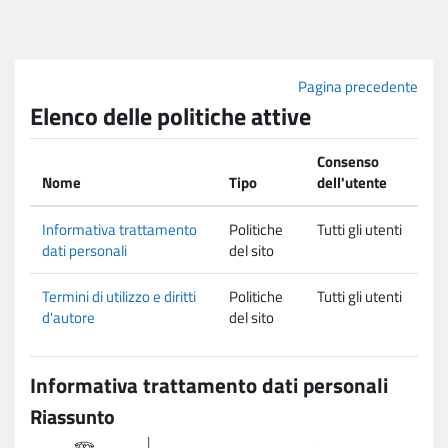
Vai al contenuto principale
Pagina precedente
Elenco delle politiche attive
Consenso
Nome
Tipo
dell'utente
Informativa trattamento
Politiche
Tutti gli utenti
dati personali
del sito
Termini di utilizzo e diritti
Politiche
Tutti gli utenti
d'autore
del sito
Informativa trattamento dati personali
Riassunto