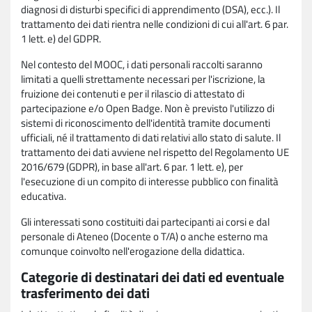
diagnosi di disturbi specifici di apprendimento (DSA), ecc.). Il
trattamento dei dati rientra nelle condizioni di cui all'art. 6 par.
1 lett. e) del GDPR.
Nel contesto del MOOC, i dati personali raccolti saranno
limitati a quelli strettamente necessari per l'iscrizione, la
fruizione dei contenuti e per il rilascio di attestato di
partecipazione e/o Open Badge. Non è previsto l'utilizzo di
sistemi di riconoscimento dell'identità tramite documenti
ufficiali, né il trattamento di dati relativi allo stato di salute. Il
trattamento dei dati avviene nel rispetto del Regolamento UE
2016/679 (GDPR), in base all'art. 6 par. 1 lett. e), per
l'esecuzione di un compito di interesse pubblico con finalità
educativa.
Gli interessati sono costituiti dai partecipanti ai corsi e dal
personale di Ateneo (Docente o T/A) o anche esterno ma
comunque coinvolto nell'erogazione della didattica.
Categorie di destinatari dei dati ed eventuale
trasferimento dei dati