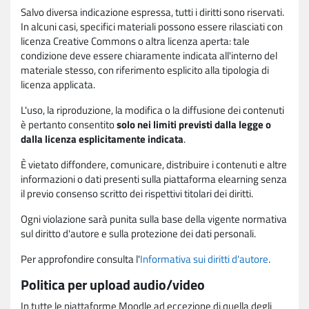
Salvo diversa indicazione espressa, tutti i diritti sono riservati.
In alcuni casi, specifici materiali possono essere rilasciati con
licenza Creative Commons o altra licenza aperta: tale
condizione deve essere chiaramente indicata all'interno del
materiale stesso, con riferimento esplicito alla tipologia di
licenza applicata.
L'uso, la riproduzione, la modifica o la diffusione dei contenuti
è pertanto consentito
solo nei limiti previsti dalla legge o
dalla licenza esplicitamente indicata
.
È vietato diffondere, comunicare, distribuire i contenuti e altre
informazioni o dati presenti sulla piattaforma elearning senza
il previo consenso scritto dei rispettivi titolari dei diritti.
Ogni violazione sarà punita sulla base della vigente normativa
sul diritto d'autore e sulla protezione dei dati personali.
Per approfondire consulta l'
Informativa sui diritti d'autore
.
Politica per upload audio/video
In tutte le piattaforme Moodle ad eccezione di quella degli