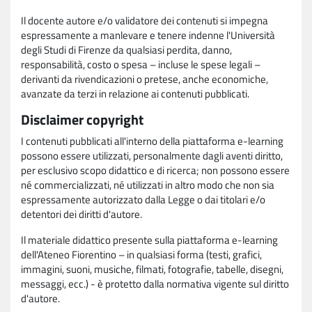
Il docente autore e/o validatore dei contenuti si impegna
espressamente a manlevare e tenere indenne l'Università
degli Studi di Firenze da qualsiasi perdita, danno,
responsabilità, costo o spesa – incluse le spese legali –
derivanti da rivendicazioni o pretese, anche economiche,
avanzate da terzi in relazione ai contenuti pubblicati.
Disclaimer copyright
I contenuti pubblicati all'interno della piattaforma e-learning
possono essere utilizzati, personalmente dagli aventi diritto,
per esclusivo scopo didattico e di ricerca; non possono essere
né commercializzati, né utilizzati in altro modo che non sia
espressamente autorizzato dalla Legge o dai titolari e/o
detentori dei diritti d'autore.
Il materiale didattico presente sulla piattaforma e-learning
dell'Ateneo Fiorentino – in qualsiasi forma (testi, grafici,
immagini, suoni, musiche, filmati, fotografie, tabelle, disegni,
messaggi, ecc.) - è protetto dalla normativa vigente sul diritto
d'autore.