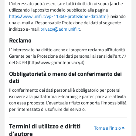
L'interessato potrà esercitare tutti i diritti di cui sopra (anche
utilizzando l'apposito modello pubblicato alla pagina
https://www.unifi.it/vp-11360-protezione-dati.html
) inviando
una e-mail al Responsabile Protezione dei dati al seguente
indirizzo e-mail:
privacy@adm.unifi.it
.
Reclamo
L' interessato ha diritto anche di proporre reclamo all'Autorità
Garante per la Protezione dei dati personali ai sensi dell'art.77
del GDPR (http://www.garanteprivacy.it).
Obbligatorietà o meno del conferimento dei
dati
Il conferimento dei dati personali è obbligatorio per potersi
iscrivere alla piattaforma e-learning e partecipare alle attività
con essa proposte. L'eventuale rifiuto comporta l'impossibilità
per l'interessato di usufruire del servizio.
Termini di utilizzo e diritti
Torna all'inizio
d'autore