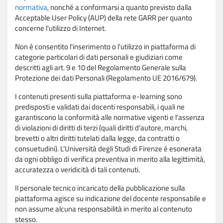
normativa
, nonché a conformarsi a quanto previsto dalla
Acceptable User Policy (AUP) della rete GARR per quanto
concerne l'utilizzo di Internet.
Non è consentito l'inserimento o l'utilizzo in piattaforma di
categorie particolari di dati personali e giudiziari come
descritti agli art. 9 e 10 del Regolamento Generale sulla
Protezione dei dati Personali (Regolamento UE 2016/679).
I contenuti presenti sulla piattaforma e-learning sono
predisposti e validati dai docenti responsabili, i quali ne
garantiscono la conformità alle normative vigenti e l'assenza
di violazioni di diritti di terzi (quali diritti d'autore, marchi,
brevetti o altri diritti tutelati dalla legge, da contratti o
consuetudini). L'Università degli Studi di Firenze è esonerata
da ogni obbligo di verifica preventiva in merito alla legittimità,
accuratezza o veridicità di tali contenuti.
Il personale tecnico incaricato della pubblicazione sulla
piattaforma agisce su indicazione del docente responsabile e
non assume alcuna responsabilità in merito al contenuto
stesso.