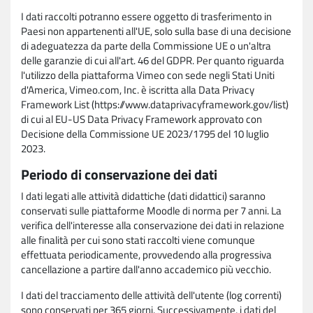
I dati raccolti potranno essere oggetto di trasferimento in
Paesi non appartenenti all'UE, solo sulla base di una decisione
di adeguatezza da parte della Commissione UE o un'altra
delle garanzie di cui all'art. 46 del GDPR. Per quanto riguarda
l'utilizzo della piattaforma Vimeo con sede negli Stati Uniti
d'America, Vimeo.com, Inc. è iscritta alla Data Privacy
Framework List (https://www.dataprivacyframework.gov/list)
di cui al EU-US Data Privacy Framework approvato con
Decisione della Commissione UE 2023/1795 del 10 luglio
2023.
Periodo di conservazione dei dati
I dati legati alle attività didattiche (dati didattici) saranno
conservati sulle piattaforme Moodle di norma per 7 anni. La
verifica dell'interesse alla conservazione dei dati in relazione
alle finalità per cui sono stati raccolti viene comunque
effettuata periodicamente, provvedendo alla progressiva
cancellazione a partire dall'anno accademico più vecchio.
I dati del tracciamento delle attività dell'utente (log correnti)
sono conservati per 365 giorni. Successivamente, i dati del