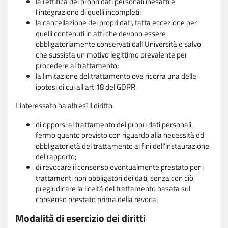
la rettifica dei propri dati personali inesatti e
l'integrazione di quelli incompleti;
la cancellazione dei propri dati, fatta eccezione per
quelli contenuti in atti che devono essere
obbligatoriamente conservati dall'Università e salvo
che sussista un motivo legittimo prevalente per
procedere al trattamento;
la limitazione del trattamento ove ricorra una delle
ipotesi di cui all'art.18 del GDPR.
L'interessato ha altresì il diritto:
di opporsi al trattamento dei propri dati personali,
fermo quanto previsto con riguardo alla necessità ed
obbligatorietà del trattamento ai fini dell'instaurazione
del rapporto;
di revocare il consenso eventualmente prestato per i
trattamenti non obbligatori dei dati, senza con ciò
pregiudicare la liceità del trattamento basata sul
consenso prestato prima della revoca.
Modalità di esercizio dei diritti