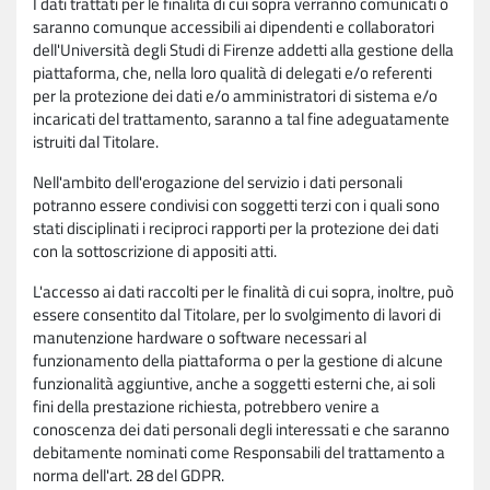
I dati trattati per le finalità di cui sopra verranno comunicati o
saranno comunque accessibili ai dipendenti e collaboratori
dell'Università degli Studi di Firenze addetti alla gestione della
piattaforma, che, nella loro qualità di delegati e/o referenti
per la protezione dei dati e/o amministratori di sistema e/o
incaricati del trattamento, saranno a tal fine adeguatamente
istruiti dal Titolare.
Nell'ambito dell'erogazione del servizio i dati personali
potranno essere condivisi con soggetti terzi con i quali sono
stati disciplinati i reciproci rapporti per la protezione dei dati
con la sottoscrizione di appositi atti.
L'accesso ai dati raccolti per le finalità di cui sopra, inoltre, può
essere consentito dal Titolare, per lo svolgimento di lavori di
manutenzione hardware o software necessari al
funzionamento della piattaforma o per la gestione di alcune
funzionalità aggiuntive, anche a soggetti esterni che, ai soli
fini della prestazione richiesta, potrebbero venire a
conoscenza dei dati personali degli interessati e che saranno
debitamente nominati come Responsabili del trattamento a
norma dell'art. 28 del GDPR.