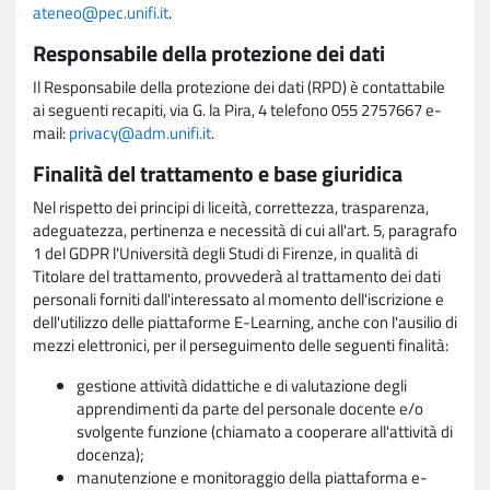
ateneo@pec.unifi.it
.
Responsabile della protezione dei dati
Il Responsabile della protezione dei dati (RPD) è contattabile
ai seguenti recapiti, via G. la Pira, 4 telefono 055 2757667 e-
mail:
privacy@adm.unifi.it
.
Finalità del trattamento e base giuridica
Nel rispetto dei principi di liceità, correttezza, trasparenza,
adeguatezza, pertinenza e necessità di cui all'art. 5, paragrafo
1 del GDPR l'Università degli Studi di Firenze, in qualità di
Titolare del trattamento, provvederà al trattamento dei dati
personali forniti dall'interessato al momento dell'iscrizione e
dell'utilizzo delle piattaforme E-Learning, anche con l'ausilio di
mezzi elettronici, per il perseguimento delle seguenti finalità:
gestione attività didattiche e di valutazione degli
apprendimenti da parte del personale docente e/o
svolgente funzione (chiamato a cooperare all'attività di
docenza);
manutenzione e monitoraggio della piattaforma e-