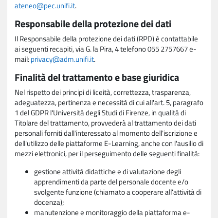
ateneo@pec.unifi.it
.
Responsabile della protezione dei dati
Il Responsabile della protezione dei dati (RPD) è contattabile
ai seguenti recapiti, via G. la Pira, 4 telefono 055 2757667 e-
mail:
privacy@adm.unifi.it
.
Finalità del trattamento e base giuridica
Nel rispetto dei principi di liceità, correttezza, trasparenza,
adeguatezza, pertinenza e necessità di cui all'art. 5, paragrafo
1 del GDPR l'Università degli Studi di Firenze, in qualità di
Titolare del trattamento, provvederà al trattamento dei dati
personali forniti dall'interessato al momento dell'iscrizione e
dell'utilizzo delle piattaforme E-Learning, anche con l'ausilio di
mezzi elettronici, per il perseguimento delle seguenti finalità:
gestione attività didattiche e di valutazione degli
apprendimenti da parte del personale docente e/o
svolgente funzione (chiamato a cooperare all'attività di
docenza);
manutenzione e monitoraggio della piattaforma e-