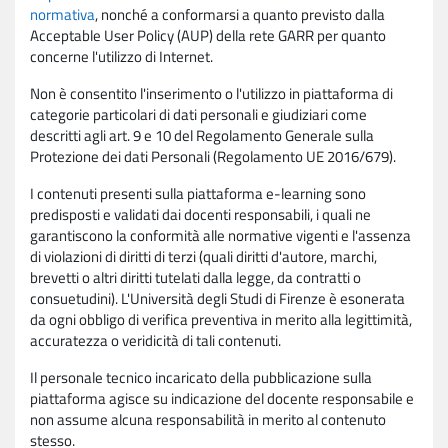
normativa
, nonché a conformarsi a quanto previsto dalla
Acceptable User Policy (AUP) della rete GARR per quanto
concerne l'utilizzo di Internet.
Non è consentito l'inserimento o l'utilizzo in piattaforma di
categorie particolari di dati personali e giudiziari come
descritti agli art. 9 e 10 del Regolamento Generale sulla
Protezione dei dati Personali (Regolamento UE 2016/679).
I contenuti presenti sulla piattaforma e-learning sono
predisposti e validati dai docenti responsabili, i quali ne
garantiscono la conformità alle normative vigenti e l'assenza
di violazioni di diritti di terzi (quali diritti d'autore, marchi,
brevetti o altri diritti tutelati dalla legge, da contratti o
consuetudini). L'Università degli Studi di Firenze è esonerata
da ogni obbligo di verifica preventiva in merito alla legittimità,
accuratezza o veridicità di tali contenuti.
Il personale tecnico incaricato della pubblicazione sulla
piattaforma agisce su indicazione del docente responsabile e
non assume alcuna responsabilità in merito al contenuto
stesso.