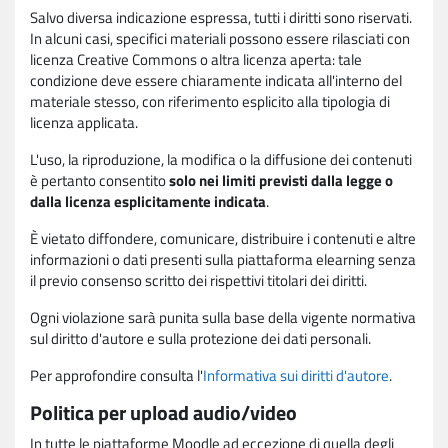
Salvo diversa indicazione espressa, tutti i diritti sono riservati.
In alcuni casi, specifici materiali possono essere rilasciati con
licenza Creative Commons o altra licenza aperta: tale
condizione deve essere chiaramente indicata all'interno del
materiale stesso, con riferimento esplicito alla tipologia di
licenza applicata.
L'uso, la riproduzione, la modifica o la diffusione dei contenuti
è pertanto consentito
solo nei limiti previsti dalla legge o
dalla licenza esplicitamente indicata
.
È vietato diffondere, comunicare, distribuire i contenuti e altre
informazioni o dati presenti sulla piattaforma elearning senza
il previo consenso scritto dei rispettivi titolari dei diritti.
Ogni violazione sarà punita sulla base della vigente normativa
sul diritto d'autore e sulla protezione dei dati personali.
Per approfondire consulta l'
Informativa sui diritti d'autore
.
Politica per upload audio/video
In tutte le piattaforme Moodle ad eccezione di quella degli