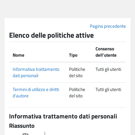
Vai al contenuto principale
Pagina precedente
Elenco delle politiche attive
Consenso
Nome
Tipo
dell'utente
Informativa trattamento
Politiche
Tutti gli utenti
dati personali
del sito
Termini di utilizzo e diritti
Politiche
Tutti gli utenti
d'autore
del sito
Informativa trattamento dati personali
Riassunto