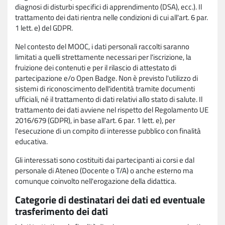
diagnosi di disturbi specifici di apprendimento (DSA), ecc.). Il
trattamento dei dati rientra nelle condizioni di cui all'art. 6 par.
1 lett. e) del GDPR.
Nel contesto del MOOC, i dati personali raccolti saranno
limitati a quelli strettamente necessari per l'iscrizione, la
fruizione dei contenuti e per il rilascio di attestato di
partecipazione e/o Open Badge. Non è previsto l'utilizzo di
sistemi di riconoscimento dell'identità tramite documenti
ufficiali, né il trattamento di dati relativi allo stato di salute. Il
trattamento dei dati avviene nel rispetto del Regolamento UE
2016/679 (GDPR), in base all'art. 6 par. 1 lett. e), per
l'esecuzione di un compito di interesse pubblico con finalità
educativa.
Gli interessati sono costituiti dai partecipanti ai corsi e dal
personale di Ateneo (Docente o T/A) o anche esterno ma
comunque coinvolto nell'erogazione della didattica.
Categorie di destinatari dei dati ed eventuale
trasferimento dei dati