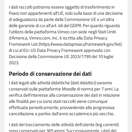
I dati raccolti potranno essere oggetto di trasferimento in
Paesi non appartenenti all'UE, solo sulla base di una decisione
di adeguatezza da parte della Commissione UE o un'altra
delle garanzie di cui all'art. 46 del GDPR. Per quanto riguarda
l'utilizzo della piattaforma Vimeo con sede negli Stati Uniti
d'America, Vimeo.com, Inc. è iscritta alla Data Privacy
Framework List (https://www.dataprivacyframework.gov/list)
di cui al EU-US Data Privacy Framework approvato con
Decisione della Commissione UE 2023/1795 del 10 luglio
2023.
Periodo di conservazione dei dati
I dati legati alle attività didattiche (dati didattici) saranno
conservati sulle piattaforme Moodle di norma per 7 anni. La
verifica dell'interesse alla conservazione dei dati in relazione
alle finalità per cui sono stati raccolti viene comunque
effettuata periodicamente, provvedendo alla progressiva
cancellazione a partire dall'anno accademico più vecchio.
I dati del tracciamento delle attività dell'utente (log correnti)
sono conservati per 365 giorni. Successivamente, i dati del