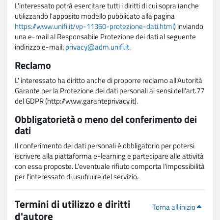
L'interessato potrà esercitare tutti i diritti di cui sopra (anche
utilizzando l'apposito modello pubblicato alla pagina
https://www.unifi.it/vp-11360-protezione-dati.html
) inviando
una e-mail al Responsabile Protezione dei dati al seguente
indirizzo e-mail:
privacy@adm.unifi.it
.
Reclamo
L' interessato ha diritto anche di proporre reclamo all'Autorità
Garante per la Protezione dei dati personali ai sensi dell'art.77
del GDPR (http://www.garanteprivacy.it).
Obbligatorietà o meno del conferimento dei
dati
Il conferimento dei dati personali è obbligatorio per potersi
iscrivere alla piattaforma e-learning e partecipare alle attività
con essa proposte. L'eventuale rifiuto comporta l'impossibilità
per l'interessato di usufruire del servizio.
Termini di utilizzo e diritti
Torna all'inizio
d'autore