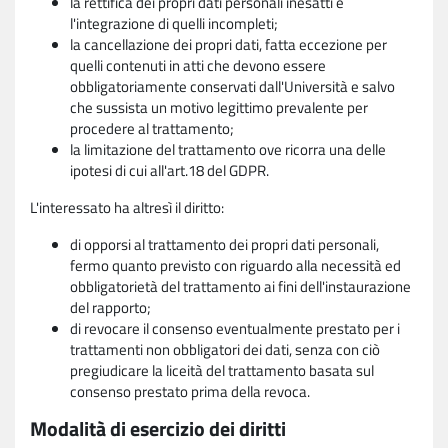
la rettifica dei propri dati personali inesatti e
l'integrazione di quelli incompleti;
la cancellazione dei propri dati, fatta eccezione per
quelli contenuti in atti che devono essere
obbligatoriamente conservati dall'Università e salvo
che sussista un motivo legittimo prevalente per
procedere al trattamento;
la limitazione del trattamento ove ricorra una delle
ipotesi di cui all'art.18 del GDPR.
L'interessato ha altresì il diritto:
di opporsi al trattamento dei propri dati personali,
fermo quanto previsto con riguardo alla necessità ed
obbligatorietà del trattamento ai fini dell'instaurazione
del rapporto;
di revocare il consenso eventualmente prestato per i
trattamenti non obbligatori dei dati, senza con ciò
pregiudicare la liceità del trattamento basata sul
consenso prestato prima della revoca.
Modalità di esercizio dei diritti