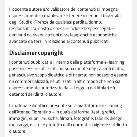
Il docente autore e/o validatore dei contenuti si impegna
espressamente a manlevare e tenere indenne l'Università
degli Studi di Firenze da qualsiasi perdita, danno,
responsabilità, costo o spesa – incluse le spese legali –
derivanti da rivendicazioni o pretese, anche economiche,
avanzate da terzi in relazione ai contenuti pubblicati.
Disclaimer copyright
I contenuti pubblicati all'interno della piattaforma e-learning
possono essere utilizzati, personalmente dagli aventi diritto,
per esclusivo scopo didattico e di ricerca; non possono essere
né commercializzati, né utilizzati in altro modo che non sia
espressamente autorizzato dalla Legge o dai titolari e/o
detentori dei diritti d'autore.
Il materiale didattico presente sulla piattaforma e-learning
dell'Ateneo Fiorentino – in qualsiasi forma (testi, grafici,
immagini, suoni, musiche, filmati, fotografie, tabelle, disegni,
messaggi, ecc.) - è protetto dalla normativa vigente sul diritto
d'autore.