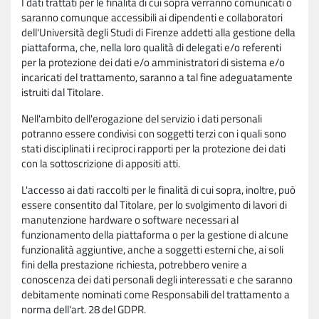
I dati trattati per le finalità di cui sopra verranno comunicati o
saranno comunque accessibili ai dipendenti e collaboratori
dell'Università degli Studi di Firenze addetti alla gestione della
piattaforma, che, nella loro qualità di delegati e/o referenti
per la protezione dei dati e/o amministratori di sistema e/o
incaricati del trattamento, saranno a tal fine adeguatamente
istruiti dal Titolare.
Nell'ambito dell'erogazione del servizio i dati personali
potranno essere condivisi con soggetti terzi con i quali sono
stati disciplinati i reciproci rapporti per la protezione dei dati
con la sottoscrizione di appositi atti.
L'accesso ai dati raccolti per le finalità di cui sopra, inoltre, può
essere consentito dal Titolare, per lo svolgimento di lavori di
manutenzione hardware o software necessari al
funzionamento della piattaforma o per la gestione di alcune
funzionalità aggiuntive, anche a soggetti esterni che, ai soli
fini della prestazione richiesta, potrebbero venire a
conoscenza dei dati personali degli interessati e che saranno
debitamente nominati come Responsabili del trattamento a
norma dell'art. 28 del GDPR.