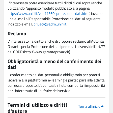
L'interessato potrà esercitare tutti i diritti di cui sopra (anche
utilizzando l'apposito modello pubblicato alla pagina
https://www.unifi.it/vp-11360-protezione-dati.html
) inviando
una e-mail al Responsabile Protezione dei dati al seguente
indirizzo e-mail:
privacy@adm.unifi.it
.
Reclamo
L' interessato ha diritto anche di proporre reclamo all'Autorità
Garante per la Protezione dei dati personali ai sensi dell'art.77
del GDPR (http://www.garanteprivacy.it).
Obbligatorietà o meno del conferimento dei
dati
Il conferimento dei dati personali è obbligatorio per potersi
iscrivere alla piattaforma e-learning e partecipare alle attività
con essa proposte. L'eventuale rifiuto comporta l'impossibilità
per l'interessato di usufruire del servizio.
Termini di utilizzo e diritti
Torna all'inizio
d'autore