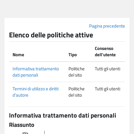
Vai al contenuto principale
Pagina precedente
Elenco delle politiche attive
Consenso
Nome
Tipo
dell'utente
Informativa trattamento
Politiche
Tutti gli utenti
dati personali
del sito
Termini di utilizzo e diritti
Politiche
Tutti gli utenti
d'autore
del sito
Informativa trattamento dati personali
Riassunto