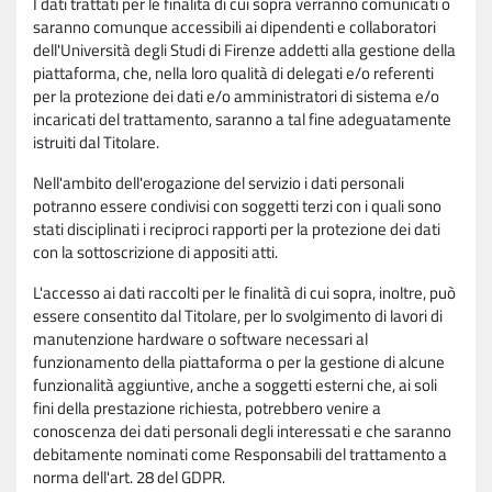
I dati trattati per le finalità di cui sopra verranno comunicati o
saranno comunque accessibili ai dipendenti e collaboratori
dell'Università degli Studi di Firenze addetti alla gestione della
piattaforma, che, nella loro qualità di delegati e/o referenti
per la protezione dei dati e/o amministratori di sistema e/o
incaricati del trattamento, saranno a tal fine adeguatamente
istruiti dal Titolare.
Nell'ambito dell'erogazione del servizio i dati personali
potranno essere condivisi con soggetti terzi con i quali sono
stati disciplinati i reciproci rapporti per la protezione dei dati
con la sottoscrizione di appositi atti.
L'accesso ai dati raccolti per le finalità di cui sopra, inoltre, può
essere consentito dal Titolare, per lo svolgimento di lavori di
manutenzione hardware o software necessari al
funzionamento della piattaforma o per la gestione di alcune
funzionalità aggiuntive, anche a soggetti esterni che, ai soli
fini della prestazione richiesta, potrebbero venire a
conoscenza dei dati personali degli interessati e che saranno
debitamente nominati come Responsabili del trattamento a
norma dell'art. 28 del GDPR.