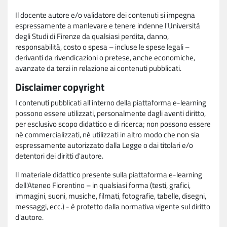
Il docente autore e/o validatore dei contenuti si impegna
espressamente a manlevare e tenere indenne l'Università
degli Studi di Firenze da qualsiasi perdita, danno,
responsabilità, costo o spesa – incluse le spese legali –
derivanti da rivendicazioni o pretese, anche economiche,
avanzate da terzi in relazione ai contenuti pubblicati.
Disclaimer copyright
I contenuti pubblicati all'interno della piattaforma e-learning
possono essere utilizzati, personalmente dagli aventi diritto,
per esclusivo scopo didattico e di ricerca; non possono essere
né commercializzati, né utilizzati in altro modo che non sia
espressamente autorizzato dalla Legge o dai titolari e/o
detentori dei diritti d'autore.
Il materiale didattico presente sulla piattaforma e-learning
dell'Ateneo Fiorentino – in qualsiasi forma (testi, grafici,
immagini, suoni, musiche, filmati, fotografie, tabelle, disegni,
messaggi, ecc.) - è protetto dalla normativa vigente sul diritto
d'autore.