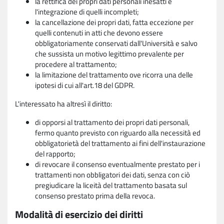
la rettifica dei propri dati personali inesatti e
l'integrazione di quelli incompleti;
la cancellazione dei propri dati, fatta eccezione per
quelli contenuti in atti che devono essere
obbligatoriamente conservati dall'Università e salvo
che sussista un motivo legittimo prevalente per
procedere al trattamento;
la limitazione del trattamento ove ricorra una delle
ipotesi di cui all'art.18 del GDPR.
L'interessato ha altresì il diritto:
di opporsi al trattamento dei propri dati personali,
fermo quanto previsto con riguardo alla necessità ed
obbligatorietà del trattamento ai fini dell'instaurazione
del rapporto;
di revocare il consenso eventualmente prestato per i
trattamenti non obbligatori dei dati, senza con ciò
pregiudicare la liceità del trattamento basata sul
consenso prestato prima della revoca.
Modalità di esercizio dei diritti