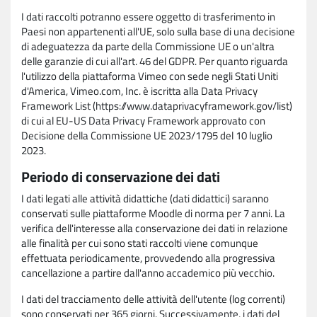
I dati raccolti potranno essere oggetto di trasferimento in
Paesi non appartenenti all'UE, solo sulla base di una decisione
di adeguatezza da parte della Commissione UE o un'altra
delle garanzie di cui all'art. 46 del GDPR. Per quanto riguarda
l'utilizzo della piattaforma Vimeo con sede negli Stati Uniti
d'America, Vimeo.com, Inc. è iscritta alla Data Privacy
Framework List (https://www.dataprivacyframework.gov/list)
di cui al EU-US Data Privacy Framework approvato con
Decisione della Commissione UE 2023/1795 del 10 luglio
2023.
Periodo di conservazione dei dati
I dati legati alle attività didattiche (dati didattici) saranno
conservati sulle piattaforme Moodle di norma per 7 anni. La
verifica dell'interesse alla conservazione dei dati in relazione
alle finalità per cui sono stati raccolti viene comunque
effettuata periodicamente, provvedendo alla progressiva
cancellazione a partire dall'anno accademico più vecchio.
I dati del tracciamento delle attività dell'utente (log correnti)
sono conservati per 365 giorni. Successivamente, i dati del