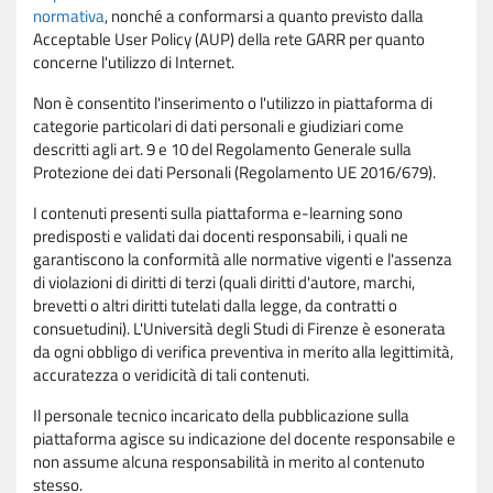
normativa
, nonché a conformarsi a quanto previsto dalla
Acceptable User Policy (AUP) della rete GARR per quanto
concerne l'utilizzo di Internet.
Non è consentito l'inserimento o l'utilizzo in piattaforma di
categorie particolari di dati personali e giudiziari come
descritti agli art. 9 e 10 del Regolamento Generale sulla
Protezione dei dati Personali (Regolamento UE 2016/679).
I contenuti presenti sulla piattaforma e-learning sono
predisposti e validati dai docenti responsabili, i quali ne
garantiscono la conformità alle normative vigenti e l'assenza
di violazioni di diritti di terzi (quali diritti d'autore, marchi,
brevetti o altri diritti tutelati dalla legge, da contratti o
consuetudini). L'Università degli Studi di Firenze è esonerata
da ogni obbligo di verifica preventiva in merito alla legittimità,
accuratezza o veridicità di tali contenuti.
Il personale tecnico incaricato della pubblicazione sulla
piattaforma agisce su indicazione del docente responsabile e
non assume alcuna responsabilità in merito al contenuto
stesso.