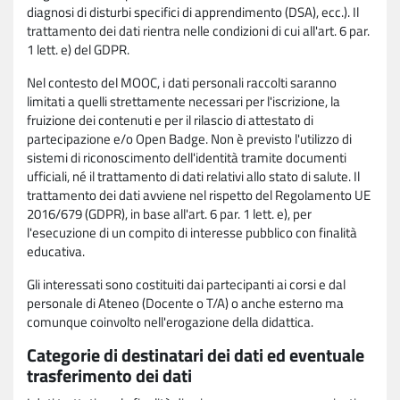
diagnosi di disturbi specifici di apprendimento (DSA), ecc.). Il
trattamento dei dati rientra nelle condizioni di cui all'art. 6 par.
1 lett. e) del GDPR.
Nel contesto del MOOC, i dati personali raccolti saranno
limitati a quelli strettamente necessari per l'iscrizione, la
fruizione dei contenuti e per il rilascio di attestato di
partecipazione e/o Open Badge. Non è previsto l'utilizzo di
sistemi di riconoscimento dell'identità tramite documenti
ufficiali, né il trattamento di dati relativi allo stato di salute. Il
trattamento dei dati avviene nel rispetto del Regolamento UE
2016/679 (GDPR), in base all'art. 6 par. 1 lett. e), per
l'esecuzione di un compito di interesse pubblico con finalità
educativa.
Gli interessati sono costituiti dai partecipanti ai corsi e dal
personale di Ateneo (Docente o T/A) o anche esterno ma
comunque coinvolto nell'erogazione della didattica.
Categorie di destinatari dei dati ed eventuale
trasferimento dei dati