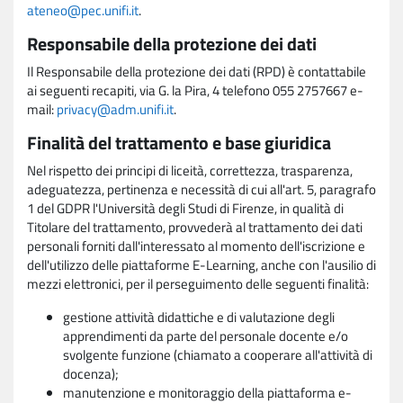
ateneo@pec.unifi.it
.
Responsabile della protezione dei dati
Il Responsabile della protezione dei dati (RPD) è contattabile
ai seguenti recapiti, via G. la Pira, 4 telefono 055 2757667 e-
mail:
privacy@adm.unifi.it
.
Finalità del trattamento e base giuridica
Nel rispetto dei principi di liceità, correttezza, trasparenza,
adeguatezza, pertinenza e necessità di cui all'art. 5, paragrafo
1 del GDPR l'Università degli Studi di Firenze, in qualità di
Titolare del trattamento, provvederà al trattamento dei dati
personali forniti dall'interessato al momento dell'iscrizione e
dell'utilizzo delle piattaforme E-Learning, anche con l'ausilio di
mezzi elettronici, per il perseguimento delle seguenti finalità:
gestione attività didattiche e di valutazione degli
apprendimenti da parte del personale docente e/o
svolgente funzione (chiamato a cooperare all'attività di
docenza);
manutenzione e monitoraggio della piattaforma e-