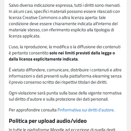
Salvo diversa indicazione espressa, tutti i diritti sono riservati.
In alcuni casi, specifici materiali possono essere rilasciati con
licenza Creative Commons o altra licenza aperta: tale
condizione deve essere chiaramente indicata all'interno del
materiale stesso, con riferimento esplicito alla tipologia di
licenza applicata.
L'uso, la riproduzione, la modifica o la diffusione dei contenuti
è pertanto consentito
solo nei limiti previsti dalla legge o
dalla licenza esplicitamente indicata
.
È vietato diffondere, comunicare, distribuire i contenuti e altre
informazioni o dati presenti sulla piattaforma elearning senza
il previo consenso scritto dei rispettivi titolari dei diritti.
Ogni violazione sarà punita sulla base della vigente normativa
sul diritto d'autore e sulla protezione dei dati personali.
Per approfondire consulta l'
Informativa sui diritti d'autore
.
Politica per upload audio/video
In tutte le piattaforme Moodle ad eccezione di quella degli