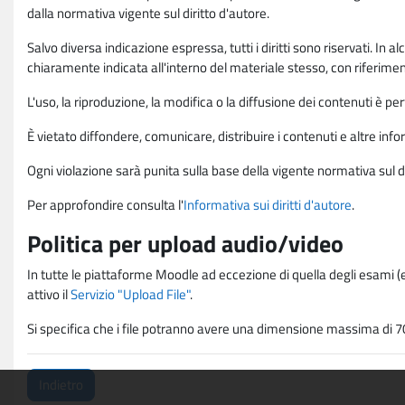
dalla normativa vigente sul diritto d'autore.
Salvo diversa indicazione espressa, tutti i diritti sono riservati. In
chiaramente indicata all'interno del materiale stesso, con riferimento
L'uso, la riproduzione, la modifica o la diffusione dei contenuti è p
È vietato diffondere, comunicare, distribuire i contenuti e altre infor
Ogni violazione sarà punita sulla base della vigente normativa sul di
Per approfondire consulta l'
Informativa sui diritti d'autore
.
Politica per upload audio/video
In tutte le piattaforme Moodle ad eccezione di quella degli esami (e
attivo il
Servizio "Upload File"
.
Si specifica che i file potranno avere una dimensione massima di 7
Indietro