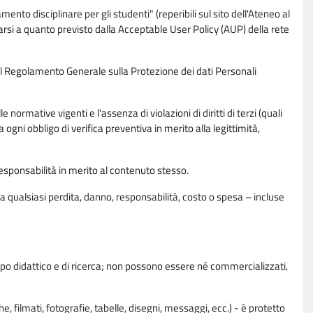
nto disciplinare per gli studenti" (reperibili sul sito dell'Ateneo al
rsi a quanto previsto dalla Acceptable User Policy (AUP) della rete
0 del Regolamento Generale sulla Protezione dei dati Personali
normative vigenti e l'assenza di violazioni di diritti di terzi (quali
da ogni obbligo di verifica preventiva in merito alla legittimità,
esponsabilità in merito al contenuto stesso.
 qualsiasi perdita, danno, responsabilità, costo o spesa – incluse
copo didattico e di ricerca; non possono essere né commercializzati,
, filmati, fotografie, tabelle, disegni, messaggi, ecc.) - è protetto