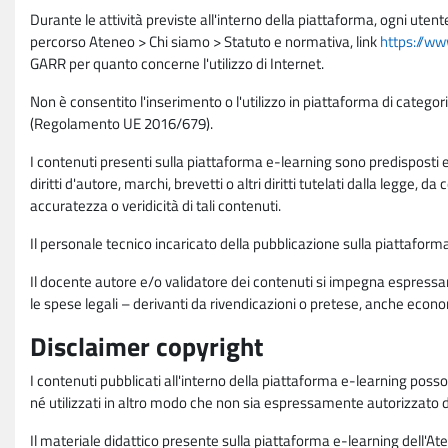
Durante le attività previste all'interno della piattaforma, ogni utent
percorso Ateneo > Chi siamo > Statuto e normativa, link
https://ww
GARR per quanto concerne l'utilizzo di Internet.
Non è consentito l'inserimento o l'utilizzo in piattaforma di categori
(Regolamento UE 2016/679).
I contenuti presenti sulla piattaforma e-learning sono predisposti e va
diritti d'autore, marchi, brevetti o altri diritti tutelati dalla legge, 
accuratezza o veridicità di tali contenuti.
Il personale tecnico incaricato della pubblicazione sulla piattafo
Il docente autore e/o validatore dei contenuti si impegna espressam
le spese legali – derivanti da rivendicazioni o pretese, anche econo
Disclaimer copyright
I contenuti pubblicati all'interno della piattaforma e-learning poss
né utilizzati in altro modo che non sia espressamente autorizzato dall
Il materiale didattico presente sulla piattaforma e-learning dell'Aten