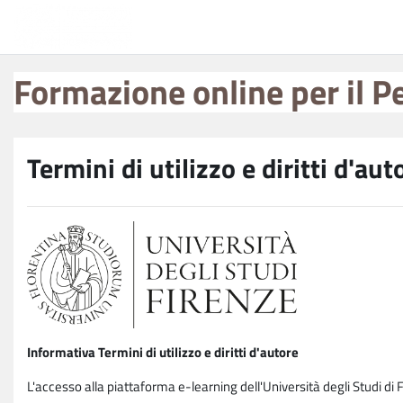
Vai al contenuto principale
Formazione online per il Personale
Formazione online per il P
Termini di utilizzo e diritti d'aut
Informativa Termini di utilizzo e diritti d'autore
L'accesso alla piattaforma e-learning dell'Università degli Studi di 