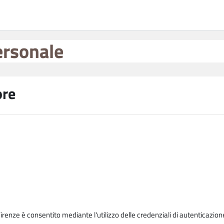
ersonale
ore
Firenze è consentito mediante l'utilizzo delle credenziali di autenticazion