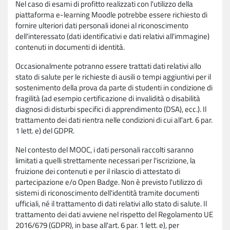
Nel caso di esami di profitto realizzati con l'utilizzo della
piattaforma e-learning Moodle potrebbe essere richiesto di
fornire ulteriori dati personali idonei al riconoscimento
dell'interessato (dati identificativi e dati relativi all'immagine)
contenuti in documenti di identità.
Occasionalmente potranno essere trattati dati relativi allo
stato di salute per le richieste di ausili o tempi aggiuntivi per il
sostenimento della prova da parte di studenti in condizione di
fragilità (ad esempio certificazione di invalidità o disabilità
diagnosi di disturbi specifici di apprendimento (DSA), ecc.). Il
trattamento dei dati rientra nelle condizioni di cui all'art. 6 par.
1 lett. e) del GDPR.
Nel contesto del MOOC, i dati personali raccolti saranno
limitati a quelli strettamente necessari per l'iscrizione, la
fruizione dei contenuti e per il rilascio di attestato di
partecipazione e/o Open Badge. Non è previsto l'utilizzo di
sistemi di riconoscimento dell'identità tramite documenti
ufficiali, né il trattamento di dati relativi allo stato di salute. Il
trattamento dei dati avviene nel rispetto del Regolamento UE
2016/679 (GDPR), in base all'art. 6 par. 1 lett. e), per