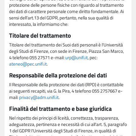
protezione delle persone fisiche con riguardo al trattamento
dei dati di carattere personale come diritto fondamentale. Ai
sensi dell'art.13 del GDPR, pertanto, nella sua qualità di
interessato, la informiamo che:
Titolare del trattamento
Titolare del trattamento dei Suoi dati personali è l'Università
degli Studi di Firenze, con sede in Firenze, Piazza San Marco,
4 telefono 055 27571 e-mail:
urp@unifi.it
, pec:
ateneo@pec.unifi.it
.
Responsabile della protezione dei dati
Il Responsabile della protezione dei dati (RPD) è contattabile
ai seguenti recapiti, via G. la Pira, 4 telefono 055 2757667 e-
mail:
privacy@adm.unifi.it
.
Finalità del trattamento e base giuridica
Nel rispetto dei principi di liceità, correttezza, trasparenza,
adeguatezza, pertinenza e necessità di cui all'art. 5, paragrafo
1 del GDPR l'Università degli Studi di Firenze, in qualità di