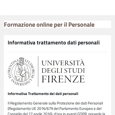
Vai al contenuto principale
Formazione online per il Personale
Formazione online per il Personale
Informativa trattamento dati personali
Informativa Trattamento dei dati personali
Il Regolamento Generale sulla Protezione dei dati Personali
(Regolamento UE 2016/679 del Parlamento Europeo e del
Consiglio del 27 aprile 2016), d'ora in avanti GDPR, prevede la