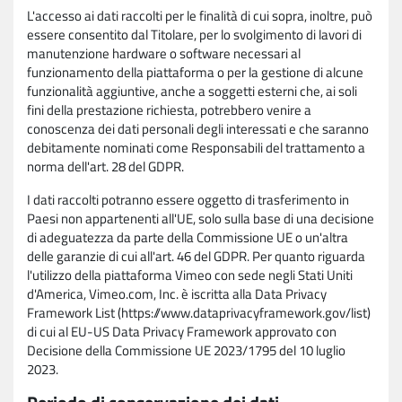
L'accesso ai dati raccolti per le finalità di cui sopra, inoltre, può
essere consentito dal Titolare, per lo svolgimento di lavori di
manutenzione hardware o software necessari al
funzionamento della piattaforma o per la gestione di alcune
funzionalità aggiuntive, anche a soggetti esterni che, ai soli
fini della prestazione richiesta, potrebbero venire a
conoscenza dei dati personali degli interessati e che saranno
debitamente nominati come Responsabili del trattamento a
norma dell'art. 28 del GDPR.
I dati raccolti potranno essere oggetto di trasferimento in
Paesi non appartenenti all'UE, solo sulla base di una decisione
di adeguatezza da parte della Commissione UE o un'altra
delle garanzie di cui all'art. 46 del GDPR. Per quanto riguarda
l'utilizzo della piattaforma Vimeo con sede negli Stati Uniti
d'America, Vimeo.com, Inc. è iscritta alla Data Privacy
Framework List (https://www.dataprivacyframework.gov/list)
di cui al EU-US Data Privacy Framework approvato con
Decisione della Commissione UE 2023/1795 del 10 luglio
2023.