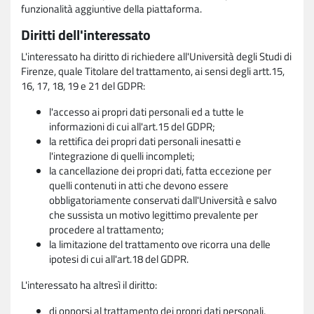
funzionalità aggiuntive della piattaforma.
Diritti dell'interessato
L'interessato ha diritto di richiedere all'Università degli Studi di
Firenze, quale Titolare del trattamento, ai sensi degli artt.15,
16, 17, 18, 19 e 21 del GDPR:
l'accesso ai propri dati personali ed a tutte le
informazioni di cui all'art.15 del GDPR;
la rettifica dei propri dati personali inesatti e
l'integrazione di quelli incompleti;
la cancellazione dei propri dati, fatta eccezione per
quelli contenuti in atti che devono essere
obbligatoriamente conservati dall'Università e salvo
che sussista un motivo legittimo prevalente per
procedere al trattamento;
la limitazione del trattamento ove ricorra una delle
ipotesi di cui all'art.18 del GDPR.
L'interessato ha altresì il diritto:
di opporsi al trattamento dei propri dati personali,