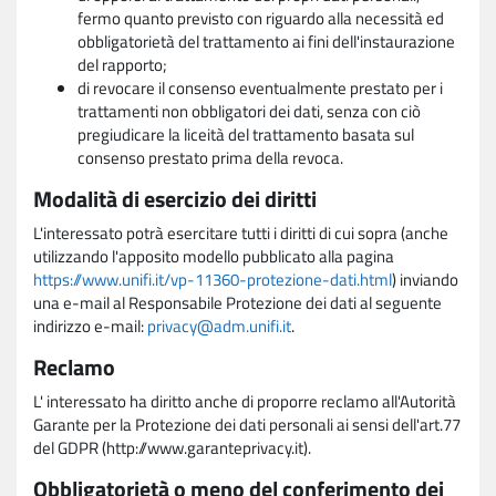
fermo quanto previsto con riguardo alla necessità ed
obbligatorietà del trattamento ai fini dell'instaurazione
del rapporto;
di revocare il consenso eventualmente prestato per i
trattamenti non obbligatori dei dati, senza con ciò
pregiudicare la liceità del trattamento basata sul
consenso prestato prima della revoca.
Modalità di esercizio dei diritti
L'interessato potrà esercitare tutti i diritti di cui sopra (anche
utilizzando l'apposito modello pubblicato alla pagina
https://www.unifi.it/vp-11360-protezione-dati.html
) inviando
una e-mail al Responsabile Protezione dei dati al seguente
indirizzo e-mail:
privacy@adm.unifi.it
.
Reclamo
L' interessato ha diritto anche di proporre reclamo all'Autorità
Garante per la Protezione dei dati personali ai sensi dell'art.77
del GDPR (http://www.garanteprivacy.it).
Obbligatorietà o meno del conferimento dei