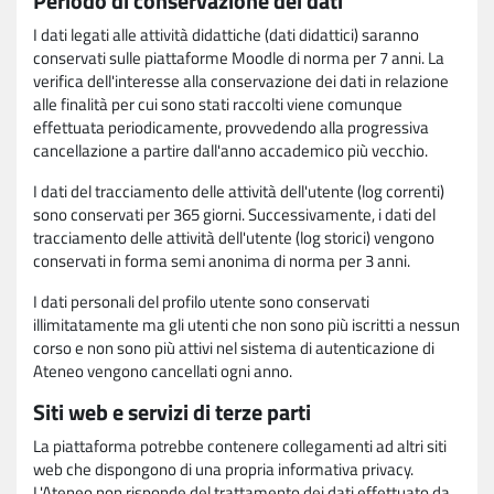
Periodo di conservazione dei dati
I dati legati alle attività didattiche (dati didattici) saranno
conservati sulle piattaforme Moodle di norma per 7 anni. La
verifica dell'interesse alla conservazione dei dati in relazione
alle finalità per cui sono stati raccolti viene comunque
effettuata periodicamente, provvedendo alla progressiva
cancellazione a partire dall'anno accademico più vecchio.
I dati del tracciamento delle attività dell'utente (log correnti)
sono conservati per 365 giorni. Successivamente, i dati del
tracciamento delle attività dell'utente (log storici) vengono
conservati in forma semi anonima di norma per 3 anni.
I dati personali del profilo utente sono conservati
illimitatamente ma gli utenti che non sono più iscritti a nessun
corso e non sono più attivi nel sistema di autenticazione di
Ateneo vengono cancellati ogni anno.
Siti web e servizi di terze parti
La piattaforma potrebbe contenere collegamenti ad altri siti
web che dispongono di una propria informativa privacy.
L'Ateneo non risponde del trattamento dei dati effettuato da