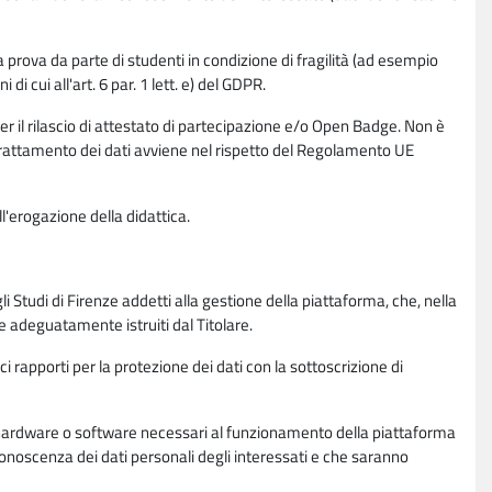
la prova da parte di studenti in condizione di fragilità (ad esempio
di cui all'art. 6 par. 1 lett. e) del GDPR.
per il rilascio di attestato di partecipazione e/o Open Badge. Non è
. Il trattamento dei dati avviene nel rispetto del Regolamento UE
l'erogazione della didattica.
li Studi di Firenze addetti alla gestione della piattaforma, che, nella
ne adeguatamente istruiti dal Titolare.
ci rapporti per la protezione dei dati con la sottoscrizione di
ione hardware o software necessari al funzionamento della piattaforma
 conoscenza dei dati personali degli interessati e che saranno