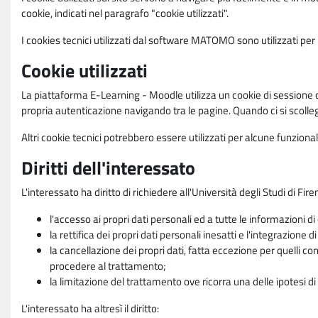
cookie, indicati nel paragrafo "cookie utilizzati".
I cookies tecnici utilizzati dal software MATOMO sono utilizzati per le
Cookie utilizzati
La piattaforma E-Learning - Moodle utilizza un cookie di sessione ch
propria autenticazione navigando tra le pagine. Quando ci si scolle
Altri cookie tecnici potrebbero essere utilizzati per alcune funziona
Diritti dell'interessato
L'interessato ha diritto di richiedere all'Università degli Studi di Fir
l'accesso ai propri dati personali ed a tutte le informazioni di
la rettifica dei propri dati personali inesatti e l'integrazione di
la cancellazione dei propri dati, fatta eccezione per quelli 
procedere al trattamento;
la limitazione del trattamento ove ricorra una delle ipotesi di 
L'interessato ha altresì il diritto: