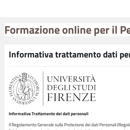
Vai al contenuto principale
Formazione online per il Personale
Formazione online per il P
Informativa trattamento dati pe
Informativa Trattamento dei dati personali
Il Regolamento Generale sulla Protezione dei dati Personali (Rego