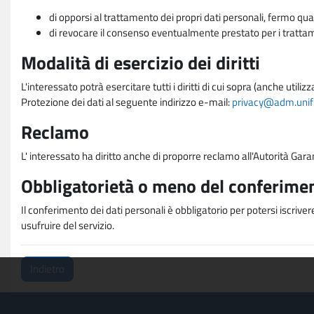
di opporsi al trattamento dei propri dati personali, fermo qua
di revocare il consenso eventualmente prestato per i trattame
Modalità di esercizio dei diritti
L'interessato potrà esercitare tutti i diritti di cui sopra (anche uti
Protezione dei dati al seguente indirizzo e-mail:
privacy@adm.unifi.
Reclamo
L' interessato ha diritto anche di proporre reclamo all'Autorità Gara
Obbligatorietà o meno del conferimen
Il conferimento dei dati personali è obbligatorio per potersi iscriver
usufruire del servizio.
Indietro