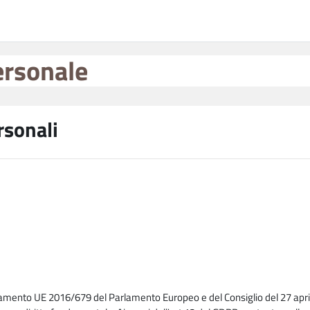
ersonale
rsonali
lamento UE 2016/679 del Parlamento Europeo e del Consiglio del 27 april