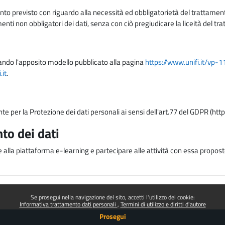
nto previsto con riguardo alla necessità ed obbligatorietà del trattamento
nti non obbligatori dei dati, senza con ciò pregiudicare la liceità del 
lizzando l'apposito modello pubblicato alla pagina
https://www.unifi.it/vp-
it
.
nte per la Protezione dei dati personali ai sensi dell'art.77 del GDPR (htt
to dei dati
e alla piattaforma e-learning e partecipare alle attività con essa proposte
Se prosegui nella navigazione del sito, accetti l'utilizzo dei cookie:
Informativa trattamento dati personali
Termini di utilizzo e diritti d'autore
Prosegui