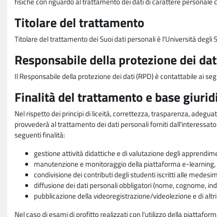
fisiche con riguardo al trattamento dei dati di carattere personale 
Titolare del trattamento
Titolare del trattamento dei Suoi dati personali è l'Università degl
Responsabile della protezione dei dat
Il Responsabile della protezione dei dati (RPD) è contattabile ai seg
Finalità del trattamento e base giurid
Nel rispetto dei principi di liceità, correttezza, trasparenza, adeguat
provvederà al trattamento dei dati personali forniti dall'interessato
seguenti finalità:
gestione attività didattiche e di valutazione degli apprendim
manutenzione e monitoraggio della piattaforma e-learning, re
condivisione dei contributi degli studenti iscritti alle medesi
diffusione dei dati personali obbligatori (nome, cognome, indi
pubblicazione della videoregistrazione/videolezione e di altr
Nel caso di esami di profitto realizzati con l'utilizzo della piattafo