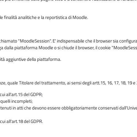
 finalità analitiche e la reportistica di Moodle.
iamato "MoodleSession". E' indispensabile che il browser sia configurato 
ga dalla piattaforma Moodle o si chiude il browser, il cookie "MoodleSess
lità aggiuntive della piattaforma.
enze, quale Titolare del trattamento, ai sensi degli artt.15, 16, 17, 18, 19 
 cui all'art.15 del GDPR;
 quelli incompleti;
contenuti in atti che devono essere obbligatoriamente conservati dall'Univ
cui all'art.18 del GDPR.