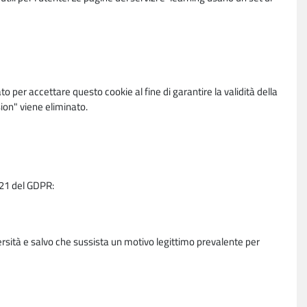
per accettare questo cookie al fine di garantire la validità della
ion" viene eliminato.
e 21 del GDPR:
ersità e salvo che sussista un motivo legittimo prevalente per