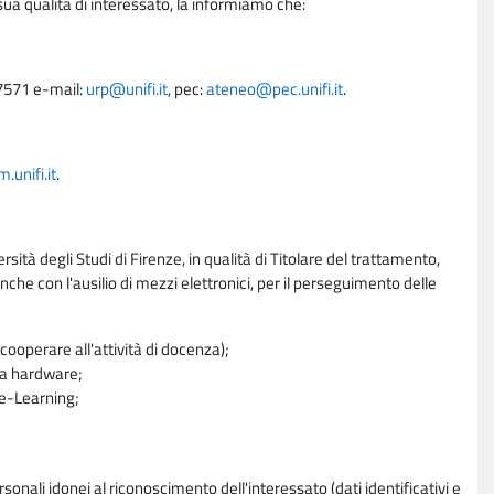
sua qualità di interessato, la informiamo che:
27571 e-mail:
urp@unifi.it
, pec:
ateneo@pec.unifi.it
.
unifi.it
.
rsità degli Studi di Firenze, in qualità di Titolare del trattamento,
nche con l'ausilio di mezzi elettronici, per il perseguimento delle
ooperare all'attività di docenza);
ra hardware;
a e-Learning;
sonali idonei al riconoscimento dell'interessato (dati identificativi e