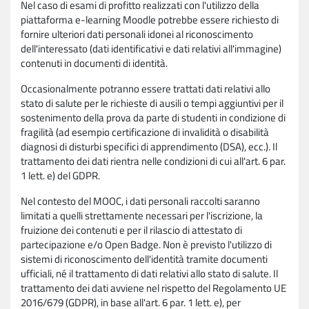
Nel caso di esami di profitto realizzati con l'utilizzo della
piattaforma e-learning Moodle potrebbe essere richiesto di
fornire ulteriori dati personali idonei al riconoscimento
dell'interessato (dati identificativi e dati relativi all'immagine)
contenuti in documenti di identità.
Occasionalmente potranno essere trattati dati relativi allo
stato di salute per le richieste di ausili o tempi aggiuntivi per il
sostenimento della prova da parte di studenti in condizione di
fragilità (ad esempio certificazione di invalidità o disabilità
diagnosi di disturbi specifici di apprendimento (DSA), ecc.). Il
trattamento dei dati rientra nelle condizioni di cui all'art. 6 par.
1 lett. e) del GDPR.
Nel contesto del MOOC, i dati personali raccolti saranno
limitati a quelli strettamente necessari per l'iscrizione, la
fruizione dei contenuti e per il rilascio di attestato di
partecipazione e/o Open Badge. Non è previsto l'utilizzo di
sistemi di riconoscimento dell'identità tramite documenti
ufficiali, né il trattamento di dati relativi allo stato di salute. Il
trattamento dei dati avviene nel rispetto del Regolamento UE
2016/679 (GDPR), in base all'art. 6 par. 1 lett. e), per