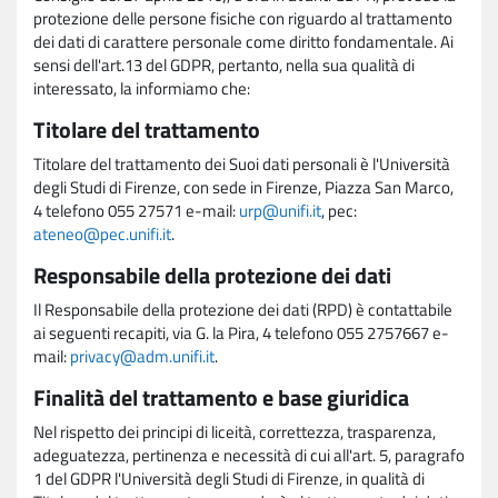
protezione delle persone fisiche con riguardo al trattamento
dei dati di carattere personale come diritto fondamentale. Ai
sensi dell'art.13 del GDPR, pertanto, nella sua qualità di
interessato, la informiamo che:
Titolare del trattamento
Titolare del trattamento dei Suoi dati personali è l'Università
degli Studi di Firenze, con sede in Firenze, Piazza San Marco,
4 telefono 055 27571 e-mail:
urp@unifi.it
, pec:
ateneo@pec.unifi.it
.
Responsabile della protezione dei dati
Il Responsabile della protezione dei dati (RPD) è contattabile
ai seguenti recapiti, via G. la Pira, 4 telefono 055 2757667 e-
mail:
privacy@adm.unifi.it
.
Finalità del trattamento e base giuridica
Nel rispetto dei principi di liceità, correttezza, trasparenza,
adeguatezza, pertinenza e necessità di cui all'art. 5, paragrafo
1 del GDPR l'Università degli Studi di Firenze, in qualità di