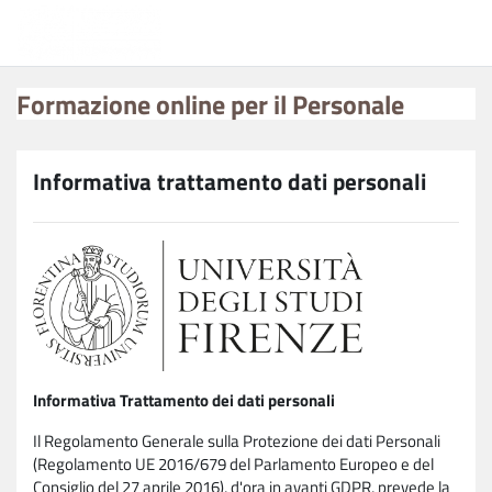
Vai al contenuto principale
Formazione online per il Personale
Formazione online per il Personale
Informativa trattamento dati personali
Informativa Trattamento dei dati personali
Il Regolamento Generale sulla Protezione dei dati Personali
(Regolamento UE 2016/679 del Parlamento Europeo e del
Consiglio del 27 aprile 2016), d'ora in avanti GDPR, prevede la