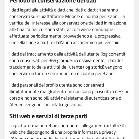
Periodo di conservazione dei dati
I dati legati alle attività didattiche (dati didattici) saranno
conservati sulle piattaforme Moodle di norma per 7 anni. La
verifica dell'interesse alla conservazione dei dati in relazione
alle finalità per cui sono stati raccolti viene comunque
effettuata periodicamente, provvedendo alla progressiva
cancellazione a partire dall'anno accademico più vecchio.
I dati del tracciamento delle attività dell'utente (log correnti)
sono conservati per 365 giorni. Successivamente, i dati del
tracciamento delle attività dell'utente (log storici) vengono
conservati in forma semi anonima di norma per 3 anni.
I dati personali del profilo utente sono conservati
illimitatamente ma gli utenti che non sono più iscritti a nessun
corso e non sono più attivi nel sistema di autenticazione di
Ateneo vengono cancellati ogni anno.
Siti web e servizi di terze parti
La piattaforma potrebbe contenere collegamenti ad altri siti
web che dispongono di una propria informativa privacy.
L'Ateneo non risponde del trattamento dei dati effettuato da