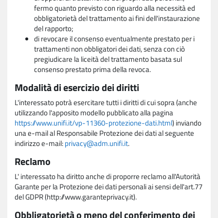
fermo quanto previsto con riguardo alla necessità ed
obbligatorietà del trattamento ai fini dell'instaurazione
del rapporto;
di revocare il consenso eventualmente prestato per i
trattamenti non obbligatori dei dati, senza con ciò
pregiudicare la liceità del trattamento basata sul
consenso prestato prima della revoca.
Modalità di esercizio dei diritti
L'interessato potrà esercitare tutti i diritti di cui sopra (anche
utilizzando l'apposito modello pubblicato alla pagina
https://www.unifi.it/vp-11360-protezione-dati.html
) inviando
una e-mail al Responsabile Protezione dei dati al seguente
indirizzo e-mail:
privacy@adm.unifi.it
.
Reclamo
L' interessato ha diritto anche di proporre reclamo all'Autorità
Garante per la Protezione dei dati personali ai sensi dell'art.77
del GDPR (http://www.garanteprivacy.it).
Obbligatorietà o meno del conferimento dei