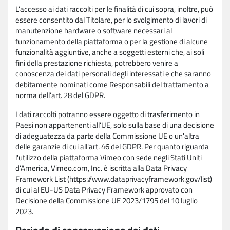
L'accesso ai dati raccolti per le finalità di cui sopra, inoltre, può
essere consentito dal Titolare, per lo svolgimento di lavori di
manutenzione hardware o software necessari al
funzionamento della piattaforma o per la gestione di alcune
funzionalità aggiuntive, anche a soggetti esterni che, ai soli
fini della prestazione richiesta, potrebbero venire a
conoscenza dei dati personali degli interessati e che saranno
debitamente nominati come Responsabili del trattamento a
norma dell'art. 28 del GDPR.
I dati raccolti potranno essere oggetto di trasferimento in
Paesi non appartenenti all'UE, solo sulla base di una decisione
di adeguatezza da parte della Commissione UE o un'altra
delle garanzie di cui all'art. 46 del GDPR. Per quanto riguarda
l'utilizzo della piattaforma Vimeo con sede negli Stati Uniti
d'America, Vimeo.com, Inc. è iscritta alla Data Privacy
Framework List (https://www.dataprivacyframework.gov/list)
di cui al EU-US Data Privacy Framework approvato con
Decisione della Commissione UE 2023/1795 del 10 luglio
2023.