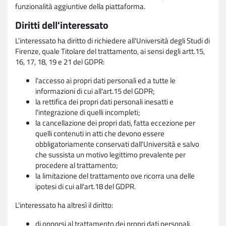
funzionalità aggiuntive della piattaforma.
Diritti dell'interessato
L'interessato ha diritto di richiedere all'Università degli Studi di
Firenze, quale Titolare del trattamento, ai sensi degli artt.15,
16, 17, 18, 19 e 21 del GDPR:
l'accesso ai propri dati personali ed a tutte le
informazioni di cui all'art.15 del GDPR;
la rettifica dei propri dati personali inesatti e
l'integrazione di quelli incompleti;
la cancellazione dei propri dati, fatta eccezione per
quelli contenuti in atti che devono essere
obbligatoriamente conservati dall'Università e salvo
che sussista un motivo legittimo prevalente per
procedere al trattamento;
la limitazione del trattamento ove ricorra una delle
ipotesi di cui all'art.18 del GDPR.
L'interessato ha altresì il diritto:
di opporsi al trattamento dei propri dati personali,